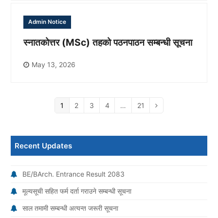
Admin Notice
स्नातकोत्तर (MSc) तहको पठनपाठन सम्बन्धी सूचना
May 13, 2026
Page
1
Page
2
Page
3
Page
4
…
Page
21
Next
Recent Updates
BE/BArch. Entrance Result 2083
मूल्यसूची सहित फर्म दर्ता गराउने सम्बन्धी सूचना
साल तमामी सम्बन्धी अत्यन्त जरूरी सूचना