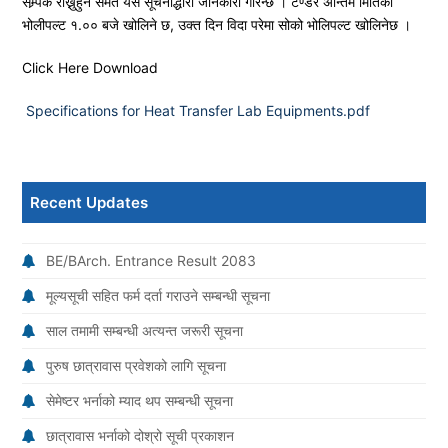
सम्र्पक राख्नुहुन समेत यसै सूचनाद्धारा जानकारी गरिन्छ । टेण्डर अन्तिम मितिको
भोलीपल्ट १.०० बजे खोलिने छ, उक्त दिन विदा परेमा सोको भोलिपल्ट खोलिनेछ ।
Click Here Download
Specifications for Heat Transfer Lab Equipments.pdf
Recent Updates
BE/BArch. Entrance Result 2083
मूल्यसूची सहित फर्म दर्ता गराउने सम्बन्धी सूचना
साल तमामी सम्बन्धी अत्यन्त जरूरी सूचना
पुरुष छात्रावास प्रवेशको लागि सूचना
सेमेष्टर भर्नाको म्याद थप सम्बन्धी सूचना
छात्रावास भर्नाको दोश्रो सूची प्रकाशन