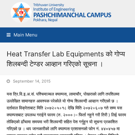
Main Menu
Heat Transfer Lab Equipments को गोप्य
शिलबन्दी टेण्डर आव्हान गरिएको सूचना ।
September 14, 2015
यस त्रि.वि.इ.अ.सं. पश्चिमाञ्चल क्याम्पस, लामाचौर, पोखराको लागि तपशिलमा
उल्लेखित सामानहरु आवश्यक परेकोले यो गोप्य शिलवन्दी आव्हान गरीएको छ ।
दर्तावाल विक्रेताबाट मिति २०७२÷५÷१८ देखि मिति २०७२÷६÷७ गते सम्म यस
क्याम्पसबाट उपलव्ध गराईने फारम (रु. २०००।– फिर्ता नहुने गरी तिरी ) लिई फारम
तोकिएको ढाँचामा समयमा भरी शिलवन्दी सहित पेश गर्नुहुन यो सूचना प्रकाशित
गरिएको छ । थप जानकारीको लागि क्याम्पस प्रशासनको फोन नं. ४४०४५७ मा