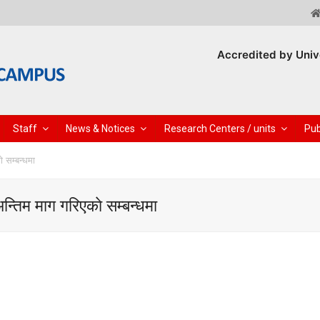
Accredited by Univ
Staff
News & Notices
Research Centers / units
Pub
 सम्बन्धमा
तिम माग गरिएकाे सम्बन्धमा